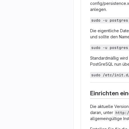
config/persistence.
anlegen.
sudo -u postgres
Die eigentliche Dat
und sollte den Name
sudo -u postgres
Standardmäßig wird 
PostGreSQL nun über
sudo /etc/init.d
Einrichten ei
Die aktuelle Versio
daran, unter
http:
allgemeingültige I