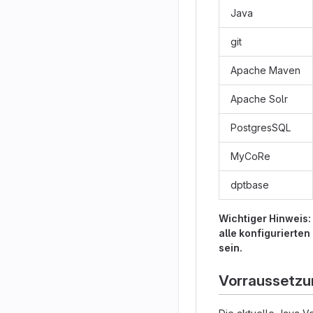
Java
git
Apache Maven
Apache Solr
PostgresSQL
MyCoRe
dptbase
Wichtiger Hinweis: 
alle konfigurierten
sein.
Vorraussetz