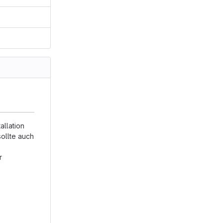
allation
sollte auch
r