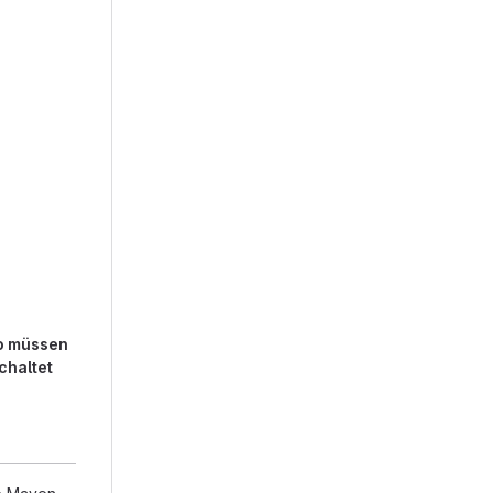
so müssen
chaltet