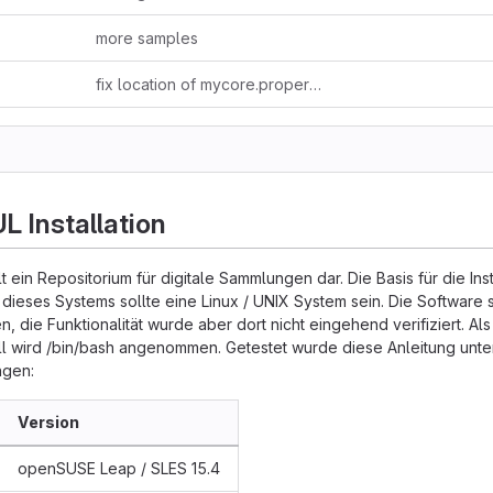
more samples
fix location of mycore.properties file
L Installation
 ein Repositorium für digitale Sammlungen dar. Die Basis für die Inst
dieses Systems sollte eine Linux / UNIX System sein. Die Software 
, die Funktionalität wurde aber dort nicht eingehend verifiziert. Als
l wird /bin/bash angenommen. Getestet wurde diese Anleitung unte
ngen:
Version
openSUSE Leap / SLES 15.4