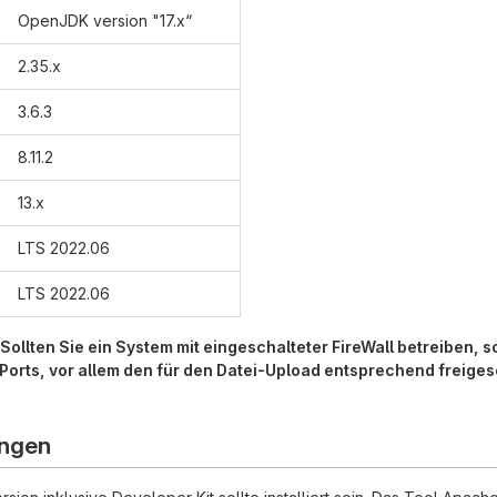
OpenJDK version "17.x“
2.35.x
3.6.3
8.11.2
13.x
LTS 2022.06
LTS 2022.06
Sollten Sie ein System mit eingeschalteter FireWall betreiben, 
 Ports, vor allem den für den Datei-Upload entsprechend freiges
ungen